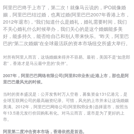
阿里巴巴终于上市了，第二次！就像马云说的，IPO就像婚
姻，阿里巴巴结过婚，也离过婚(阿里巴巴2007年香港上市，
2012年退市)，“我们知道什么是婚礼，婚礼需要时间，我们
不关心婚礼什么时候举办，我们关心的是这个婚姻能多美
好，能多持久，能否给自己和别人带来快乐。”昨天，阿里巴
巴的“第二次婚姻”在全球最活跃的资本市场纽交所盛大举行。
对所有阿里人而言，这场婚姻来得并不容易。最初，美国不是“如意郎
君”，香港才是马云最中意的“良伴”。
2007年，阿里巴巴网络有限公司(阿里B2B业务)赴港上市，那也是阿
里巴巴最风光的时候。
当时的资本盛况是：公开发售时万人空巷，募集资金131亿港元，是
全球互联网公司的最高融资纪录。可惜，风光的上市并未让这场婚姻
美满。2012年，阿里巴巴网络公司(阿里B2B业务)选择退市，按照当
年13.5港元发行价回购私有化。对马云而言，退市是为了更好的上
市。
阿里第二度冲击资本市场，香港依然是首选。