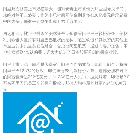
阿里此次赴美上市规模最大，但对负责上市承销的那些国际投行们，
却绝对算不上盛宴，作为主承销商即使拿到最多4.36亿美元的承销费
中的大头，每家平分恐怕也就五六千万美元。
与之相比，被阿里封杀的美林证券，却借着阿里巴巴轻松赚钱。美林
利用软银大量持有阿里巴巴股权的结构，通过软银和其投资的其他上
市企业的多头空头仓位结合，合成出阿里股票，通过向客户兜售，不
但轻松赚到1%认购费，还大力促进了日本股票分部的投资业绩。
阿里上市，员工同样是大赢家。阿里巴巴的前员工现员工们合计持有
阿里巴巴12.7%的股权，即使按照68元发行价计算，这部分股权对应
的财富也高达222亿美元，即1362亿元人民币。这意味着，即使是2.2
万名阿里巴巴员工全部拥有股权，那么人均持股的财富也超过600万
元