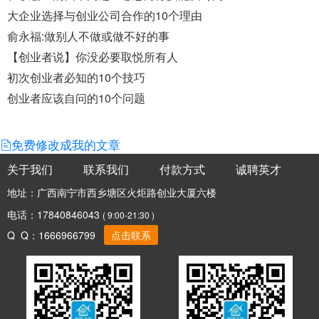
大企业选择与创业公司合作的10个理由
俞永福:做别人不做或做不好的事
【创业者说】你没必要取悦所有人
初次创业者必知的10个技巧
创业者应该自问的10个问题
免费修改成我的文章
关于我们
联系我们
付款方式
诚聘英才
地址：广西南宁市西乡塘区火炬路创业大厦六楼
电话：17840846043
( 9:00-21:30 )
Q Q：1666966799
点击联系