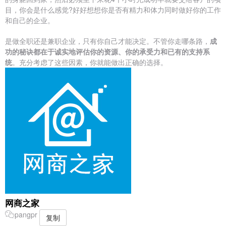
目，你会是什么感觉?好好想想你是否有精力和体力同时做好你的工作
和自己的企业。
是做全职还是兼职企业，只有你自己才能决定。不管你走哪条路，
成
功的秘诀都在于诚实地评估你的资源、你的承受力和已有的支持系
统
。充分考虑了这些因素，你就能做出正确的选择。
网商之家
pangpr
复制