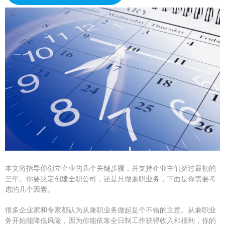
本文将指导你创立企业的几个关键步骤，并支持企业主们挺过最初的
三年。你要决定创建全职公司，还是只做兼职业务，下面是你需要考
虑的几个因素。
很多企业家和专家都认为从兼职业务做起是个不错的主意。从兼职业
务开始能降低风险，因为你能依靠全日制工作获得收入和福利，你的