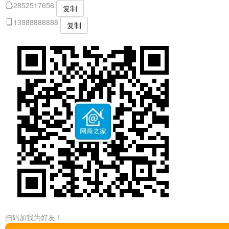
2852517656
复制
13888888888
复制
扫码加我为好友！