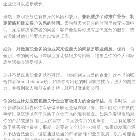
企业也可以逐步成长。
当然，兼职业务也有自身的风险和缺点。
兼职减少了你推广业务、制
定策略和建立客户关系的时间。
因为每天大部分的时间里你无法回电
话，无法解决消费者的问题，客户会觉得你没有提供充分的服务，或
者没能对他们的要求作出快速反应。
或许，
对做兼职业务的企业家来说最大的问题是职业倦怠。
保有一份
全职工作的同时运行兼职业务让你很少有闲暇，结果是你的个人和家
庭生活都会遭受损失。
这并不是说兼职业务就不可行。《你能创立自己的企业》这本书的联
合作者Arnold Sanow说，如果你有出色的时间掌控技巧，强大的自控
力，并得到家人和朋友的支持，就可以做兼职公司。
你的创业计划应该包括关于企业市场潜力的全面评估。
很 多时候，这
个步骤就足以告诉你应该做全职还是做兼职业务。你不能对正在做的
事情过度沉迷以至于忽略了企业面临的现实状况。如果你发现市场对
你的产品或服务 有巨大的需求，尚无强有力的竞争者，而且有足够的
急于购买的消费者，那就一定要建立全职企业;相反，如果你发现市场
并不适合做全职，但是通过适当的市场营 销和业务发展，以后可能会