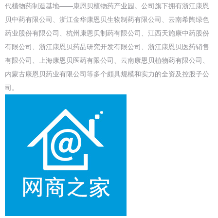
代植物药制造基地——康恩贝植物药产业园。公司旗下拥有浙江康恩
贝中药有限公司、浙江金华康恩贝生物制药有限公司、云南希陶绿色
药业股份有限公司、杭州康恩贝制药有限公司、江西天施康中药股份
有限公司、浙江康恩贝药品研究开发有限公司、浙江康恩贝医药销售
有限公司、上海康恩贝医药有限公司、云南康恩贝植物药有限公司、
内蒙古康恩贝药业有限公司等多个颇具规模和实力的全资及控股子公
司。