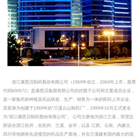
浙江康恩贝制药股份有限公司（1969年创立，2004年上市，股票
代码600572）是康恩贝集团有限公司的控股子公司和主要成员企业，
是一家集药材种植及药品研发、生产、销售为一体的医药上市企业。
其前身为创建于1969年的“兰溪云山制药厂”，1999年10月正式更名
为“浙江康恩贝制药股份有限公司”。 公司注册地为浙江兰溪，管理总
部设在浙江杭州，在杭州、兰溪、金华，以及 江西、云南、内蒙古、
四川等地拥有先进规范的药品生产基地，并在兰溪建有国内最大的现