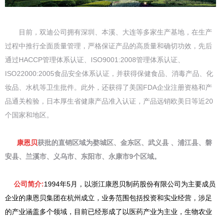
目前，双迪公司拥有深圳、本溪、大连等多家生产基地，在生产
过程中推行全面质量管理，严格保证产品的高质量和确切功效，先后
通过HACCP管理体系认证、ISO9001:2008管理体系认证、
ISO22000:2005食品安全体系认证，并获得保健食品、消毒产品、化
妆品、水机等卫生批件。此外，还获得了美国FDA企业注册资格和产
品通关检验，日本厚生省健康产品准入认证，产品远销欧美日等近20
个国家和地区。
康恩贝
获批的直销区域为婺城区、金东区、武义县 、浦江县、磐
安县、兰溪市、义乌市、东阳市、永康市9个区域。
公司简介:
1994年5月，以浙江康恩贝制药股份有限公司为主要成员
企业的康恩贝集团在杭州成立，业务范围包括投资和实业经营，涉足
的产业涵盖多个领域，目前已经形成了以医药产业为主业，生物农业