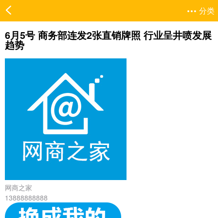
分类
6月5号 商务部连发2张直销牌照 行业呈井喷发展
趋势
网商之家
13888888888