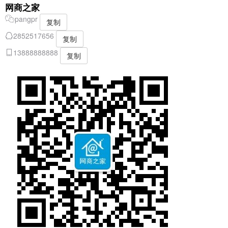
网商之家
pangpr
复制
2852517656
复制
13888888888
复制