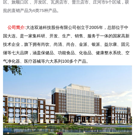
区、旅顺口区 、开发区、瓦房店市、普兰店市、庄河市9个区域，获
批的直销产品为4类75种产品。
公司简介:
大连双迪科技股份有限公司创立于2005年，总部位于中
国大连。是一家集科研、开发、生产、销售、服务于一体的国家高新
技术企业，旗下拥有尚饮、尚清、尚合、金派、银派、益尔康、固元
熥等七大品牌，涵盖保健品、功能食品、化妆品、健康整水系统、空
气净化器、医疗器械等六大系列100多个产品。